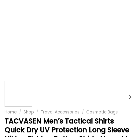
Home
/
Shop
/
Travel Accessories
/
Cosmetic Bags
TACVASEN Men’s Tactical Shirts
Quick Dry UV Protection Long Sleeve