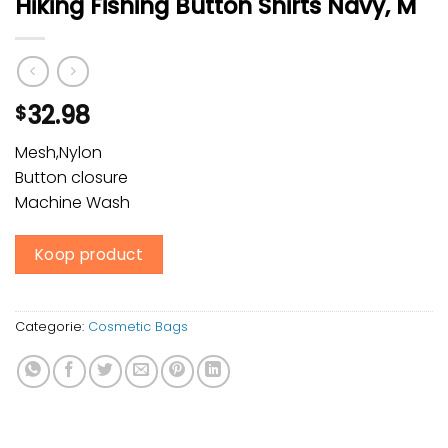
Hiking Fishing Button Shirts Navy, M
32.98
$
Mesh,Nylon
Button closure
Machine Wash
Koop product
Categorie:
Cosmetic Bags