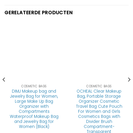
GERELATEERDE PRODUCTEN
COSMETIC BAGS
COSMETIC BAGS
DIMJ Makeup bag and
OCHEAL Clear Makeup
Jewelry Bag for Women,
Bag, Portable Storage
Large Make Up Bag
Organizer Cosmetic
Organizer with
Travel Bag Cute Pouch
Compartments
For Women and Girls
Waterproof Makeup Bag
Cosmetics Bags with
and Jewelry Bag for
Divider Brush
Women (Black)
Compartment-
Transparent