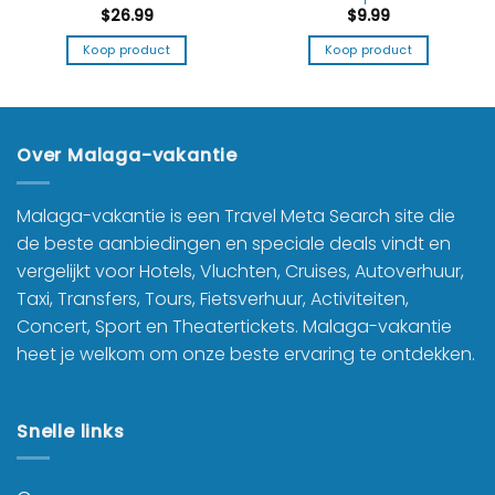
$
26.99
$
9.99
Koop product
Koop product
Over Malaga-vakantie
Malaga-vakantie is een Travel Meta Search site die
de beste aanbiedingen en speciale deals vindt en
vergelijkt voor Hotels, Vluchten, Cruises, Autoverhuur,
Taxi, Transfers, Tours, Fietsverhuur, Activiteiten,
Concert, Sport en Theatertickets. Malaga-vakantie
heet je welkom om onze beste ervaring te ontdekken.
Snelle links