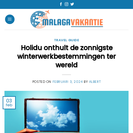
TRAVEL GUIDE
Holidu onthult de zonnigste
winterwerkbestemmingen ter
wereld
POSTED ON
FEBRUARI 3, 2024
BY
ALBERT
03
feb