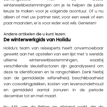
winterwerkbestemmingen om je te helpen de juiste
keuze te maken voor je volgende avontuur. Of u nu
alleen of met uw partner reist, voor een week of een
paar maanden, er is voor ieder wat wils. Genieten!
Andere artikelen die u kunt lezen:
De winterwerkgids van Holidu
Holidu’s team van reisexperts heeft onvermoeibaar
gewerkt aan het opstellen van een lijst met ’s werelds
ultieme winterwerkbestemmingen, waarbij
verschillende sleutelfactoren zijn geanalyseerd om
deze te identificeren en te rangschikken. Denk hierbij
aan de gemiddelde wifisnelheid, beschikbaarheid
van coworkingplekken, kosten van levensonderhoud
en gemiddeld aantal zonuren in de periode
december tot en met maart.
Nu 44% van de Britten op afstand werkt, zijn de