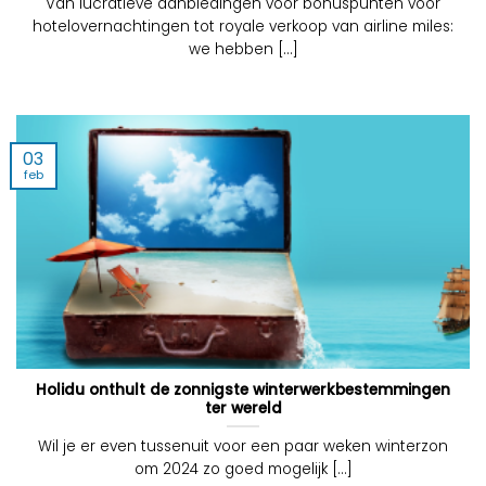
Van lucratieve aanbiedingen voor bonuspunten voor
hotelovernachtingen tot royale verkoop van airline miles:
we hebben [...]
03
feb
Holidu onthult de zonnigste winterwerkbestemmingen
ter wereld
Wil je er even tussenuit voor een paar weken winterzon
om 2024 zo goed mogelijk [...]