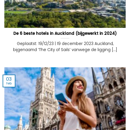
De 6 beste hotels in Auckland (bijgewerkt in 2024)
Geplaatst: 19/12/23 | 19 december 2023 Auckland,
bijgenaamd ‘The City of Sails’ vanwege de ligging [...]
03
feb