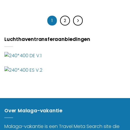
1
2
Luchthaventransferaanbiedingen
Over Malaga-vakantie
Malaga-vakantie is een Travel Meta Search site die