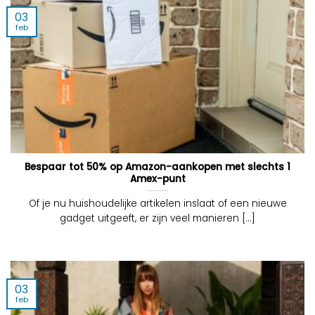
03
feb
Bespaar tot 50% op Amazon-aankopen met slechts 1
Amex-punt
Of je nu huishoudelijke artikelen inslaat of een nieuwe
gadget uitgeeft, er zijn veel manieren [...]
03
feb