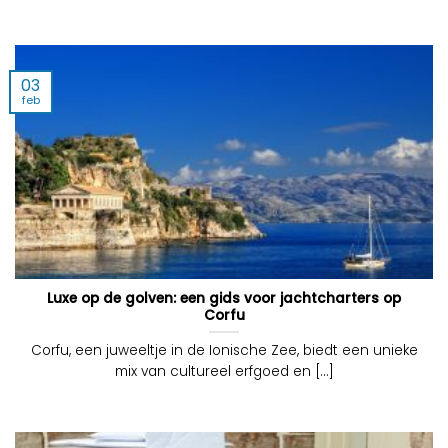
03
feb
Luxe op de golven: een gids voor jachtcharters op
Corfu
Corfu, een juweeltje in de Ionische Zee, biedt een unieke
mix van cultureel erfgoed en [...]