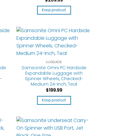
$
269.99
Koop product
LUGGAGE
ide
Samsonite Omni PC Hardside
Expandable Luggage with
-
Spinner Wheels, Checked-
Medium 24-Inch, Teal
$
199.99
Koop product