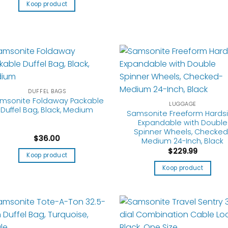
Koop product
DUFFEL BAGS
msonite Foldaway Packable
LUGGAGE
Duffel Bag, Black, Medium
Samsonite Freeform Hards
Expandable with Double
Spinner Wheels, Checked
$
36.00
Medium 24-Inch, Black
$
229.99
Koop product
Koop product