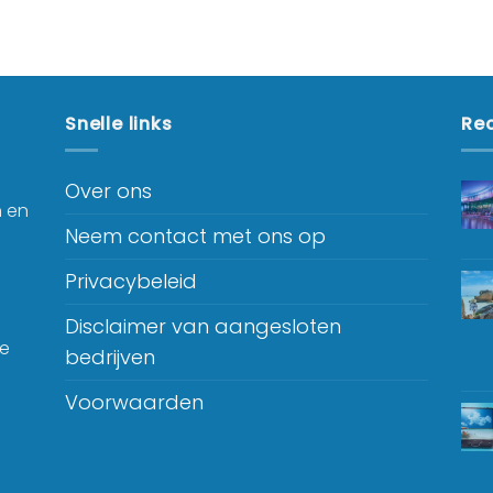
Snelle links
Rec
Over ons
n en
Neem contact met ons op
Privacybeleid
Disclaimer van aangesloten
je
bedrijven
Voorwaarden