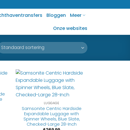
chthaventransfers
Bloggen
Meer
Onze websites
ide
te
LUGGAGE
Samsonite Centric Hardside
Expandable Luggage with
Spinner Wheels, Blue Slate,
Checked-Large 28-Inch