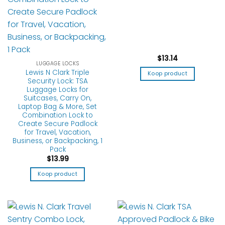
$
13.14
LUGGAGE LOCKS
Lewis N Clark Triple
Koop product
Security Lock: TSA
Luggage Locks for
Suitcases, Carry On,
Laptop Bag & More, Set
Combination Lock to
Create Secure Padlock
for Travel, Vacation,
Business, or Backpacking, 1
Pack
$
13.99
Koop product