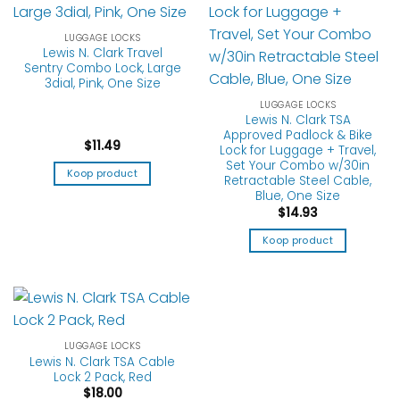
LUGGAGE LOCKS
Lewis N. Clark Travel
Sentry Combo Lock, Large
3dial, Pink, One Size
LUGGAGE LOCKS
Lewis N. Clark TSA
Approved Padlock & Bike
$
11.49
Lock for Luggage + Travel,
Set Your Combo w/30in
Koop product
Retractable Steel Cable,
Blue, One Size
$
14.93
Koop product
LUGGAGE LOCKS
Lewis N. Clark TSA Cable
Lock 2 Pack, Red
$
18.00