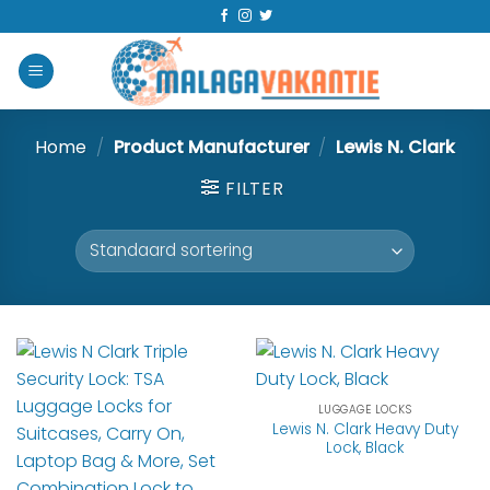
Home
/
Product Manufacturer
/
Lewis N. Clark
FILTER
LUGGAGE LOCKS
Lewis N. Clark Heavy Duty
Lock, Black