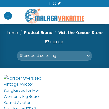
Home
/
Product Brand
/
Visit the Karsaer Store
FILTER