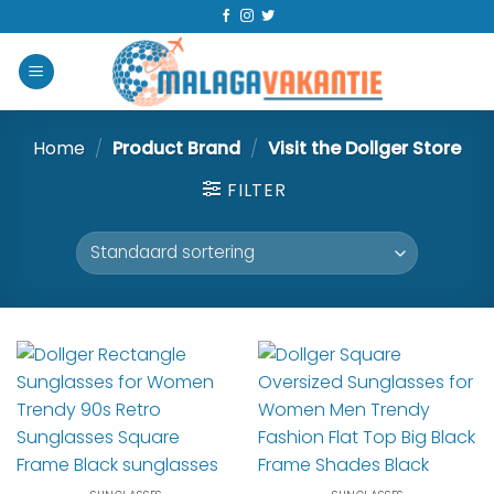
Home
/
Product Brand
/
Visit the Dollger Store
FILTER